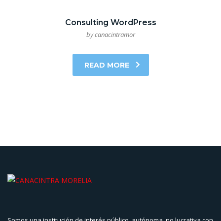
Consulting WordPress
by canacintramor
READ MORE
Somos una institución de interés público, autónoma, no lucrativa con