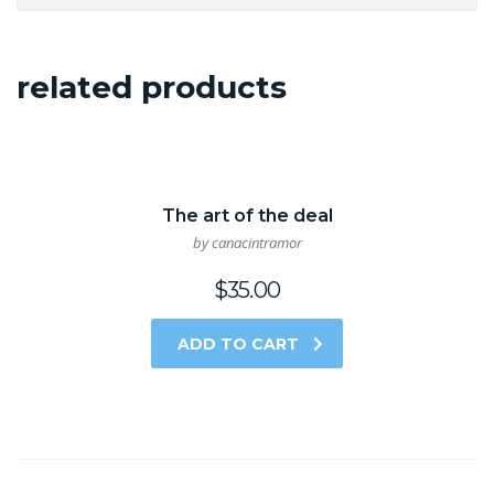
related products
The art of the deal
by canacintramor
$
35.00
ADD TO CART