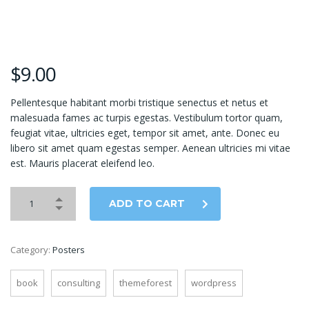
$
9.00
Pellentesque habitant morbi tristique senectus et netus et
malesuada fames ac turpis egestas. Vestibulum tortor quam,
feugiat vitae, ultricies eget, tempor sit amet, ante. Donec eu
libero sit amet quam egestas semper. Aenean ultricies mi vitae
est. Mauris placerat eleifend leo.
ADD TO CART
Category:
Posters
book
consulting
themeforest
wordpress