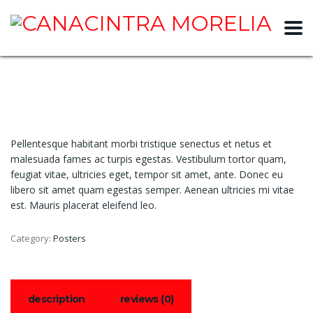
slot gacor
Pellentesque habitant morbi tristique senectus et netus et
malesuada fames ac turpis egestas. Vestibulum tortor quam,
feugiat vitae, ultricies eget, tempor sit amet, ante. Donec eu
libero sit amet quam egestas semper. Aenean ultricies mi vitae
est. Mauris placerat eleifend leo.
Category:
Posters
description
reviews (0)