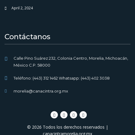
April 2, 2024
Contáctanos
Calle Pino Suárez 232, Colonia Centro, Morelia, Michoacán,
México C.P. 58000
Teléfono: (443) 312 1462 Whatsapp: (443) 402 3038
morelia@canacintra.org.mx
© 2026 Todos los derechos reservados |
canacintramorelia.org.mx