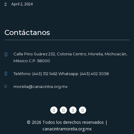
April 2, 2024
Contáctanos
Calle Pino Suárez 232, Colonia Centro, Morelia, Michoacán,
México C.P. 58000
Teléfono: (443) 312 1462 Whatsapp: (443) 402 3038
morelia@canacintra.org.mx
© 2026 Todos los derechos reservados |
canacintramorelia.org.mx