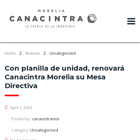
slot gacor
Home
Noticias
Uncategorized
Con planilla de unidad, renovará
Canacintra Morelia su Mesa
Directiva
April 2, 2024
Posted by:
canacintramor
Category:
Uncategorized