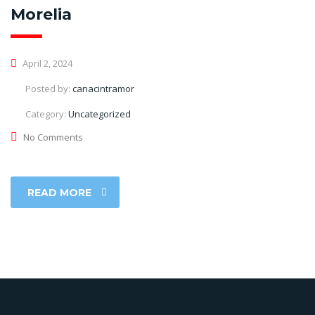
Morelia
April 2, 2024
Posted by:
canacintramor
Category:
Uncategorized
No Comments
READ MORE