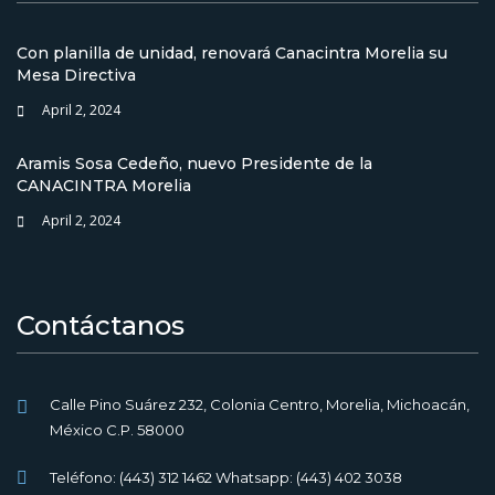
Con planilla de unidad, renovará Canacintra Morelia su
Mesa Directiva
April 2, 2024
Aramis Sosa Cedeño, nuevo Presidente de la
CANACINTRA Morelia
April 2, 2024
Contáctanos
Calle Pino Suárez 232, Colonia Centro, Morelia, Michoacán,
México C.P. 58000
Teléfono: (443) 312 1462 Whatsapp: (443) 402 3038