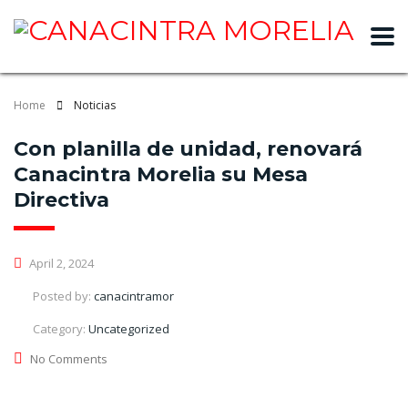
slot gacor
Home
Noticias
Con planilla de unidad, renovará
Canacintra Morelia su Mesa
Directiva
April 2, 2024
Posted by:
canacintramor
Category:
Uncategorized
No Comments