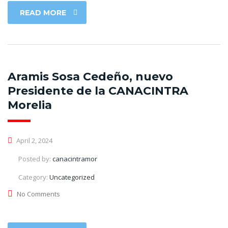
READ MORE
Aramis Sosa Cedeño, nuevo
Presidente de la CANACINTRA
Morelia
April 2, 2024
Posted by:
canacintramor
Category:
Uncategorized
No Comments