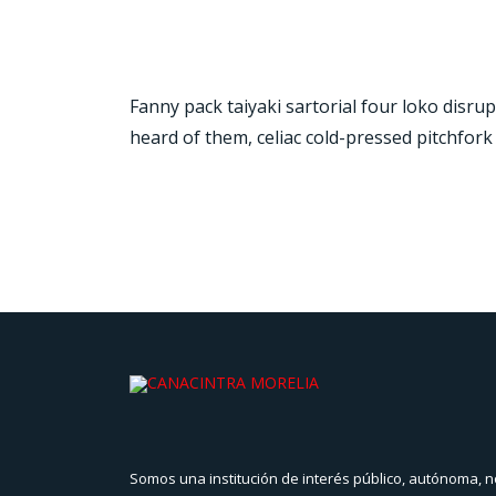
Fanny pack taiyaki sartorial four loko disru
heard of them, celiac cold-pressed pitchfor
Somos una institución de interés público, autónoma, n