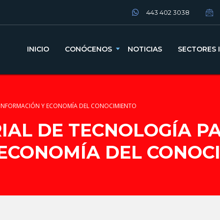
443 402 3038
INICIO
CONÓCENOS
NOTICIAS
SECTORES 
A INFORMACIÓN Y ECONOMÍA DEL CONOCIMIENTO
IAL DE TECNOLOGÍA P
 ECONOMÍA DEL CONOC