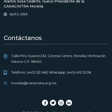
Aramis Sosa Cedeño, nuevo Presidente de la
CANACINTRA Morelia
April 2, 2024
Contáctanos
Calle Pino Suárez 232, Colonia Centro, Morelia, Michoacán,
México C.P. 58000
Teléfono: (443) 312 1462 Whatsapp: (443) 402 3038
morelia@canacintra.org.mx