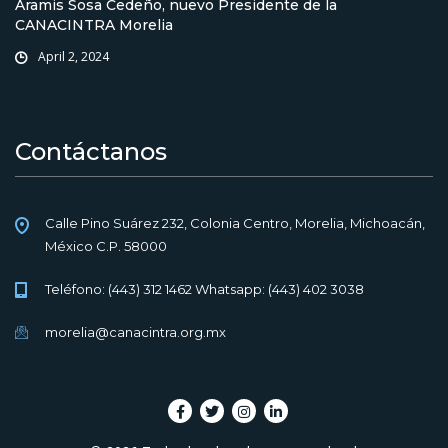
Aramis Sosa Cedeño, nuevo Presidente de la
CANACINTRA Morelia
April 2, 2024
Contáctanos
Calle Pino Suárez 232, Colonia Centro, Morelia, Michoacán,
México C.P. 58000
Teléfono: (443) 312 1462 Whatsapp: (443) 402 3038
morelia@canacintra.org.mx