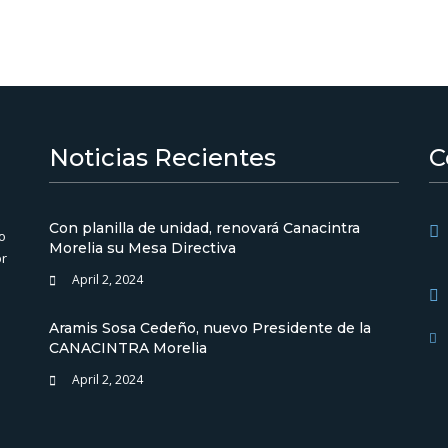
Noticias Recientes
C
Con planilla de unidad, renovará Canacintra
o
Morelia su Mesa Directiva
or
April 2, 2024
Aramis Sosa Cedeño, nuevo Presidente de la
CANACINTRA Morelia
April 2, 2024