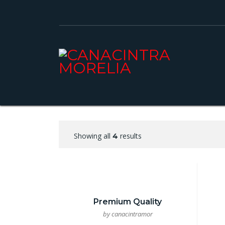
Showing all
results
4
Premium Quality
by canacintramor