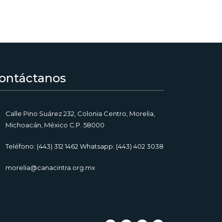
ontáctanos
Calle Pino Suárez 232, Colonia Centro, Morelia,
Michoacán, México C.P. 58000
Teléfono: (443) 312 1462 Whatsapp: (443) 402 3038
morelia@canacintra.org.mx