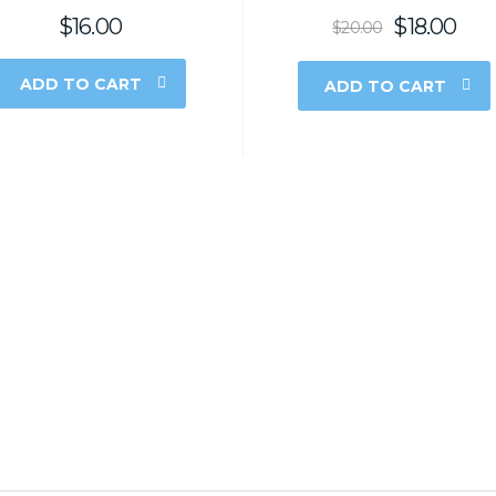
$
16.00
$
18.00
$
20.00
ADD TO CART
ADD TO CART