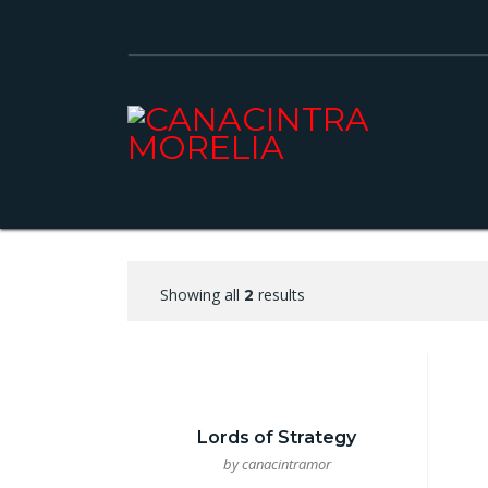
Showing all
results
2
Lords of Strategy
by canacintramor