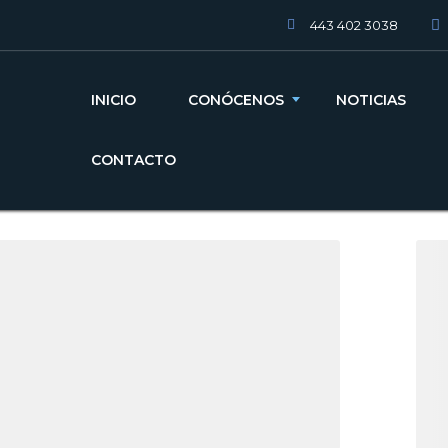
443 402 3038
INICIO
CONÓCENOS
NOTICIAS
CONTACTO